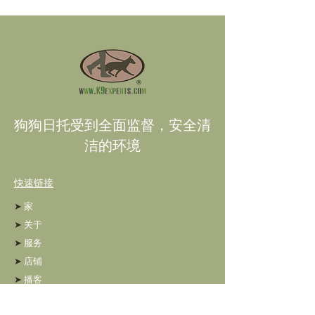
狗狗日托受到全面监督，安全清
洁的环境
快速链接
➤
家
➤
关于
➤
服务
➤
店铺
➤
播客
➤
博客