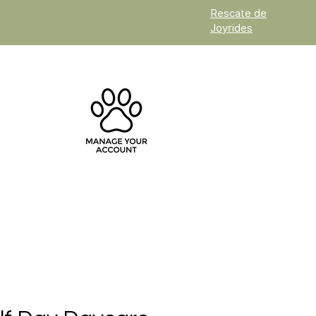
Rescate de
Joyrides