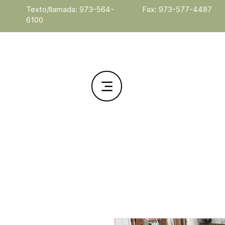
Texto/llamada: 973-564-
Fax: 973-577-4487
6100