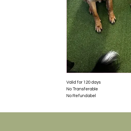
Valid for 120 days
No Transferable
No Refundabel